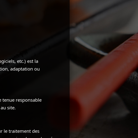
ciels, etc.) est la
tion, adaptation ou
re tenue responsable
au site.
 le traitement des