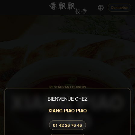
Connexion
RESTAURANT CHINOIS
XIANG PIAO
BIENVENUE CHEZ
PIAO
XIANG PIAO PIAO
01 42 26 76 46