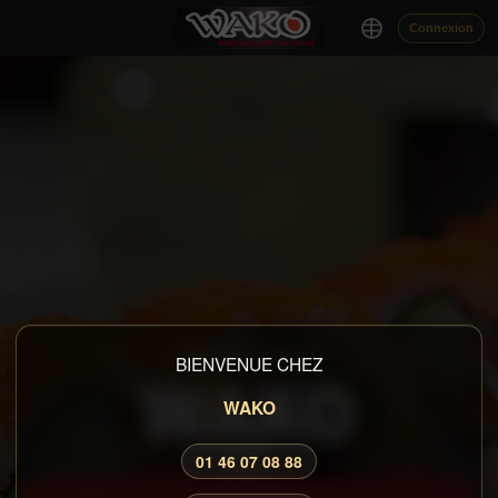
Connexion
RESTAURANT JAPONAIS
BIENVENUE CHEZ
WAKO
WAKO
01 46 07 08 88