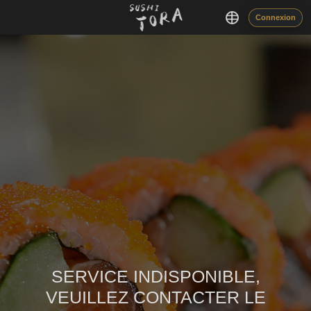
Connexion
SERVICE INDISPONIBLE,
VEUILLEZ CONTACTER LE