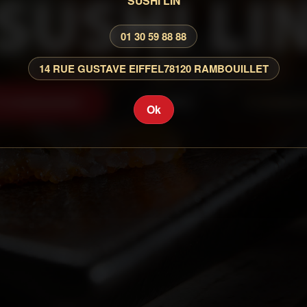
SUSHI LI
SUSHI LIN
01 30 59 88 88
14 RUE GUSTAVE EIFFEL
78120 RAMBOUILLET
COMMANDER
CARTE
CONNEX
Ok