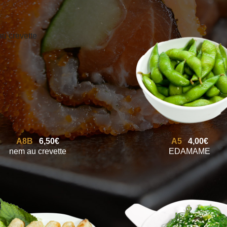
A8B
6,50€
A5
4,00€
nem au crevette
EDAMAME