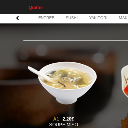
Quitter
ENTREE
SUSHI
YAKITORI
MAK
A1
2,20€
SOUPE MISO