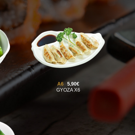
A6
5,90€
GYOZA X6