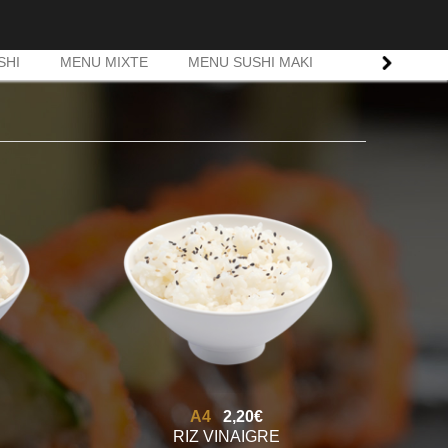
SHI
MENU MIXTE
MENU SUSHI MAKI
MENU CHIRAS
A4
2,20€
RIZ VINAIGRE