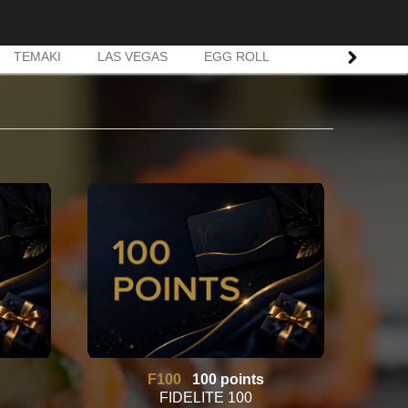
TEMAKI
LAS VEGAS
EGG ROLL
NEIGE ROLL
F100
100 points
FIDELITE 100