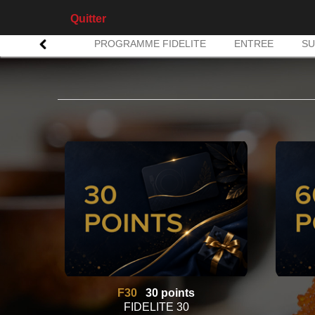
Quitter
PROGRAMME FIDELITE
ENTREE
SU
F30
30 points
FIDELITE 30