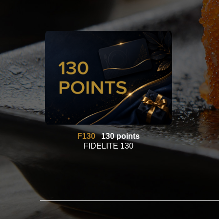
F130
130 points
FIDELITE 130