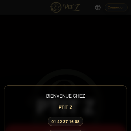
Connexion
PTIT Z
BIENVENUE CHEZ
PTIT Z
01 42 37 16 08