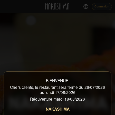
Connexion
BIENVENUE
Chers clients, le restaurant sera fermé du 26/07/2026
RESTAURANT JAPONAIS
au lundi 17/08/2026
NAKASHIMA
Réouverture mardi 18/08/2026
NAKASHIMA