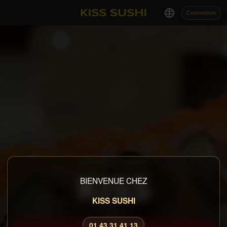
Connexion
RESTAURANT JAPONAIS
KISS
BIENVENUE CHEZ
KISS SUSHI
01 43 31 41 13