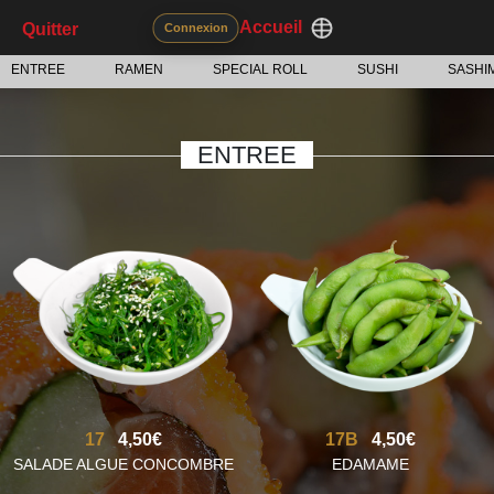
Accueil
Quitter
Connexion
ENTREE
RAMEN
SPECIAL ROLL
SUSHI
SASHIM
ENTREE
17
4,50€
17B
4,50€
SALADE ALGUE CONCOMBRE
EDAMAME