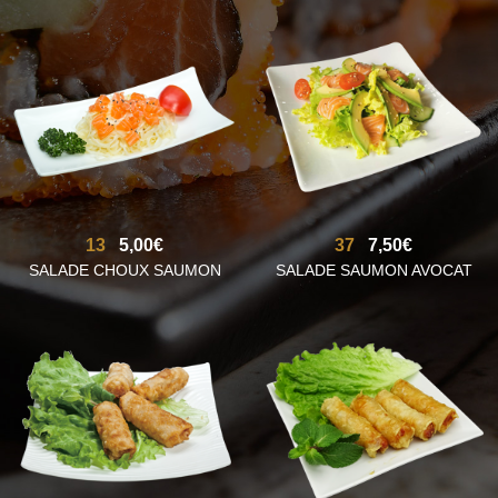
13
5,00€
37
7,50€
SALADE CHOUX SAUMON
SALADE SAUMON AVOCAT