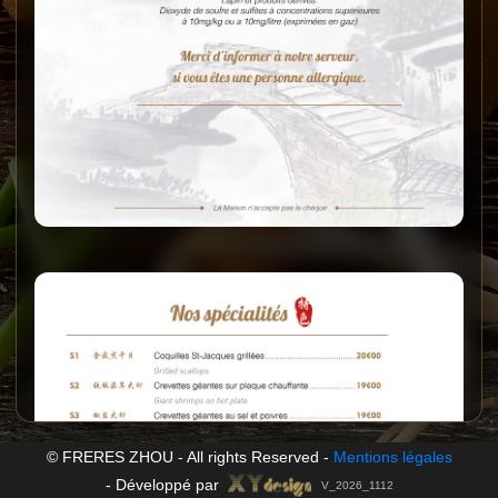
© FRERES ZHOU - All rights Reserved -
Mentions légales
-
Développé par
V_2026_1112