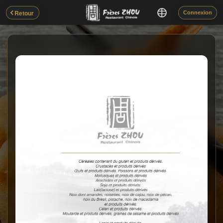
Retour
Connexion