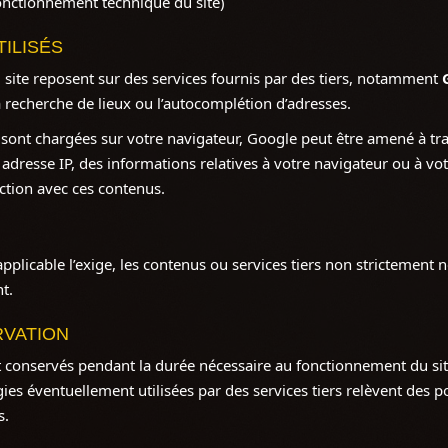
onctionnement technique du site)
TILISÉS
u site reposent sur des services fournis par des tiers, notamment
la recherche de lieux ou l’autocomplétion d’adresses.
 sont chargées sur votre navigateur, Google peut être amené à tr
 adresse IP, des informations relatives à votre navigateur ou à vot
action avec ces contenus.
pplicable l’exige, les contenus ou services tiers non strictement 
t.
RVATION
t conservés pendant la durée nécessaire au fonctionnement du si
ies éventuellement utilisées par des services tiers relèvent des po
s.