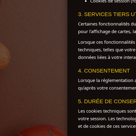
Cookies de session (f
3. SERVICES TIERS U
Certaines fonctionnalités d
pour l’affichage de cartes, 
Lorsque ces fonctionnalités
techniques, telles que votre
données liées à votre inter
4. CONSENTEMENT
Lorsque la réglementation a
qu’après votre consentemen
5. DURÉE DE CONSE
Les cookies techniques son
votre session. Les technolog
et de cookies de ces service