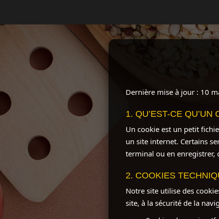
Dernière mise à jour : 10 
1. QU’EST-CE QU’UN 
Un cookie est un petit fichi
un site internet. Certains 
terminal ou en enregistrer,
2. COOKIES TECHNI
Notre site utilise des cook
site, à la sécurité de la navi