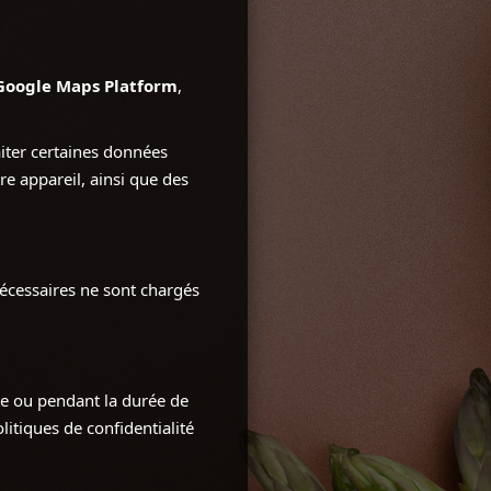
Google Maps Platform
,
aiter certaines données
re appareil, ainsi que des
nécessaires ne sont chargés
te ou pendant la durée de
litiques de confidentialité