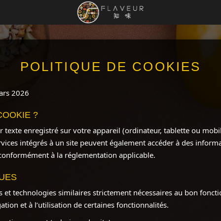
POLITIQUE DE COOKIES
mars 2026
COOKIE ?
er texte enregistré sur votre appareil (ordinateur, tablette ou mob
services intégrés à un site peuvent également accéder à des inform
 conformément à la réglementation applicable.
QUES
ies et technologies similaires strictement nécessaires au bon fon
gation et à l’utilisation de certaines fonctionnalités.