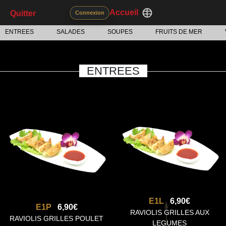
Accueil
Quitter
Connexion
ENTREES
SALADES
SOUPES
FRUITS DE MER
ENTREES
E1L
6,90€
E1P
6,90€
RAVIOLIS GRILLES AUX
RAVIOLIS GRILLES POULET
LEGUMES