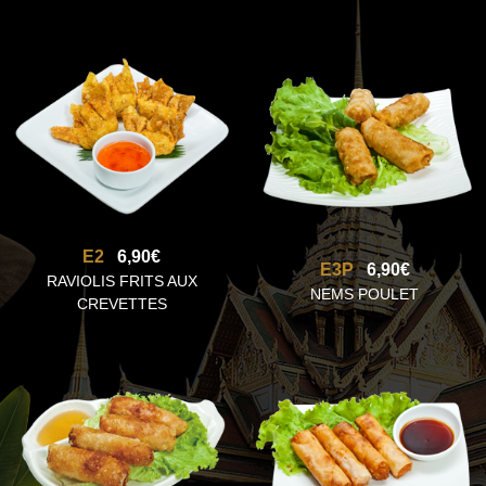
E2
6,90€
E3P
6,90€
RAVIOLIS FRITS AUX
NEMS POULET
CREVETTES