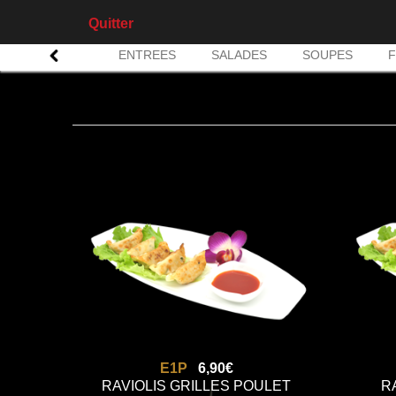
Quitter
ENTREES
SALADES
SOUPES
F
E1P
6,90€
RAVIOLIS GRILLES POULET
R