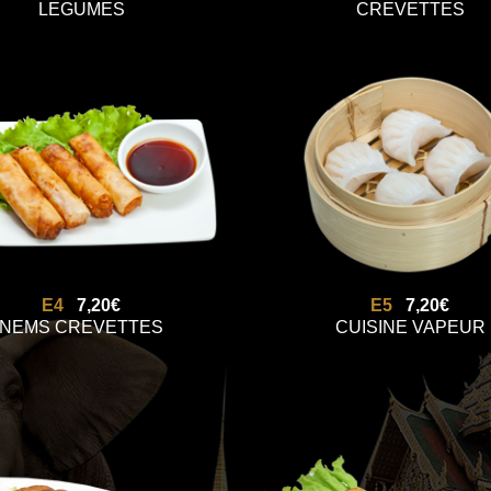
LEGUMES
CREVETTES
E4
7,20€
E5
7,20€
NEMS CREVETTES
CUISINE VAPEUR