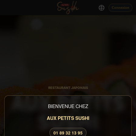
Connexion
RESTAURANT JAPONAIS
AUX PETITS
BIENVENUE CHEZ
SUSHI
AUX PETITS SUSHI
01 89 32 13 95